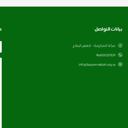
بيانات التواصل
ط
مكة المكرمة - اطهر البقاع
966500329329
info@bayanmakkah.org.sa