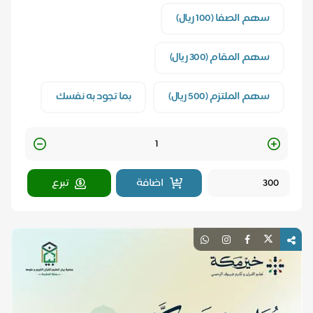
سهم الصفا (100 ريال)
سهم المقام (300 ريال)
سهم الملتزم (500 ريال)
بما تجود به نفسك
Quantity
اضافة
تبرع