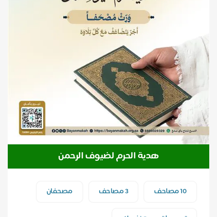
هدية الحرم لضيوف الرحمن
10 مصاحف
3 مصاحف
مصحفان