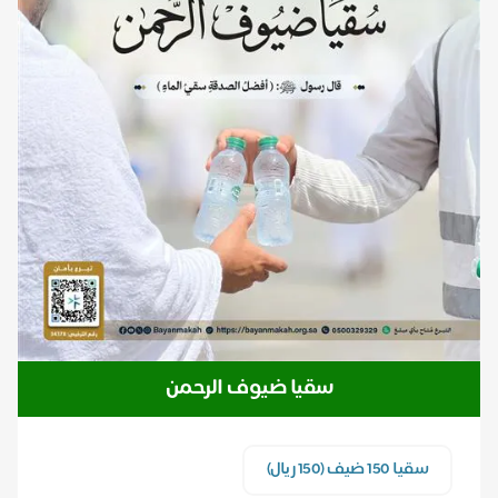
سقيا ضيوف الرحمن
سقيا 150 ضيف (150 ريال)